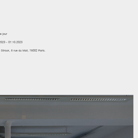
e jour
2023 - 07.10.2023
 Strouk, 5 rue du Mail, 75002 Paris.