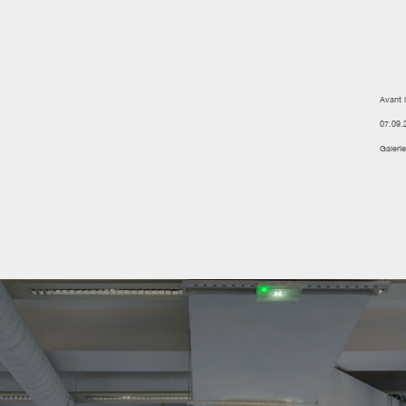
Avant l
07.09.
Galerie